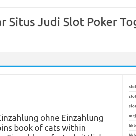
ar Situs Judi Slot Poker To
slo
slo
slo
 Einzahlung ohne Einzahlung
mej
ins book of cats within
hk
hk