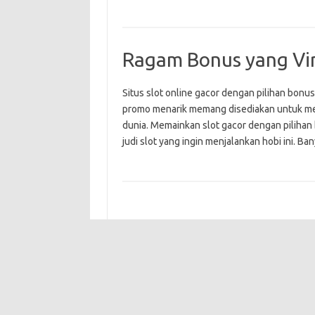
Ragam Bonus yang Vira
Situs slot online gacor dengan pilihan bonu
promo menarik memang disediakan untuk men
dunia. Memainkan slot gacor dengan pilihan b
judi slot yang ingin menjalankan hobi ini. Ba