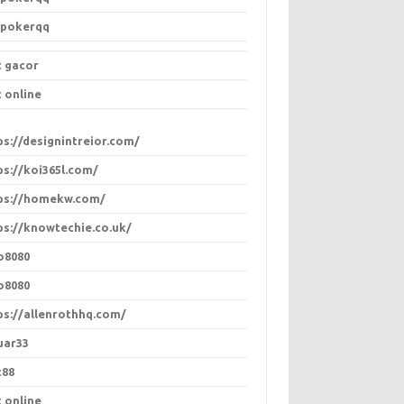
bpokerqq
t gacor
t online
ps://designintreior.com/
ps://koi365l.com/
ps://homekw.com/
ps://knowtechie.co.uk/
o8080
o8080
ps://allenrothhq.com/
uar33
t88
t online