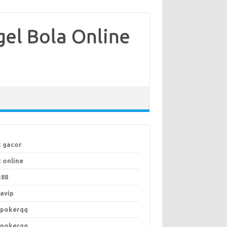
gel Bola Online
t gacor
t online
t88
avip
bpokerqq
bpokerqq