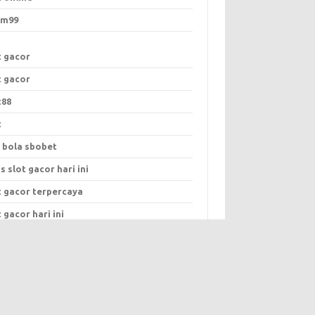
am99
t gacor
t gacor
t88
t
i bola sbobet
us slot gacor hari ini
t gacor terpercaya
t gacor hari ini
t
t
t777
 parlay