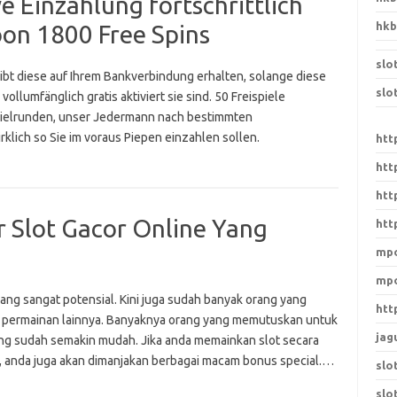
e Einzahlung fortschrittlich
hk
oon 1800 Free Spins
slo
ibt diese auf Ihrem Bankverbindung erhalten, solange diese
slo
vollumfänglich gratis aktiviert sie sind. 50 Freispiele
Spielrunden, unser Jedermann nach bestimmten
lich so Sie im voraus Piepen einzahlen sollen.
htt
htt
htt
 Slot Gacor Online Yang
htt
mp
mp
ang sangat potensial. Kini juga sudah banyak orang yang
htt
 permainan lainnya. Banyaknya orang yang memutuskan untuk
jag
ang sudah semakin mudah. Jika anda memainkan slot secara
, anda juga akan dimanjakan berbagai macam bonus special.…
slo
slo