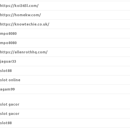
https://koi365l.com/
https://homekw.com/
https://knowtechie.co.uk/
mpo8080
mpo8080
https://allenrothhq.com/
jaguar33
slot88
slot online
agam99
slot gacor
slot gacor
slot88