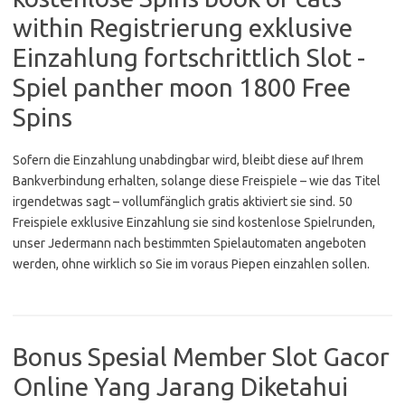
within Registrierung exklusive
Einzahlung fortschrittlich Slot -
Spiel panther moon 1800 Free
Spins
Sofern die Einzahlung unabdingbar wird, bleibt diese auf Ihrem
Bankverbindung erhalten, solange diese Freispiele – wie das Titel
irgendetwas sagt – vollumfänglich gratis aktiviert sie sind. 50
Freispiele exklusive Einzahlung sie sind kostenlose Spielrunden,
unser Jedermann nach bestimmten Spielautomaten angeboten
werden, ohne wirklich so Sie im voraus Piepen einzahlen sollen.
Bonus Spesial Member Slot Gacor
Online Yang Jarang Diketahui