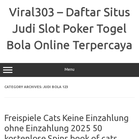
Skip
to
Viral303 – Daftar Situs
content
Judi Slot Poker Togel
Bola Online Terpercaya
Menu
CATEGORY ARCHIVES:
JUDI BOLA 123
Freispiele Cats Keine Einzahlung
ohne Einzahlung 2025 50
kostenlose Spins book of cats