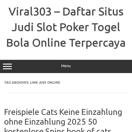
Skip
to
Viral303 – Daftar Situs
content
Judi Slot Poker Togel
Bola Online Terpercaya
Menu
TAG ARCHIVES:
LINK JUDI ONLINE
Freispiele Cats Keine Einzahlung
ohne Einzahlung 2025 50
kostenlose Spins book of cats