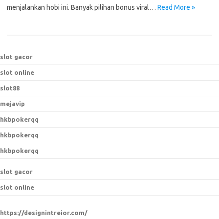
menjalankan hobi ini. Banyak pilihan bonus viral…
Read More »
slot gacor
slot online
slot88
mejavip
hkbpokerqq
hkbpokerqq
hkbpokerqq
slot gacor
slot online
https://designintreior.com/