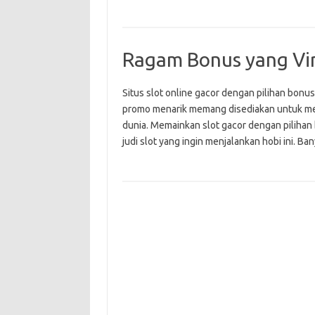
Ragam Bonus yang Vira
Situs slot online gacor dengan pilihan bonu
promo menarik memang disediakan untuk men
dunia. Memainkan slot gacor dengan pilihan b
judi slot yang ingin menjalankan hobi ini. Ba