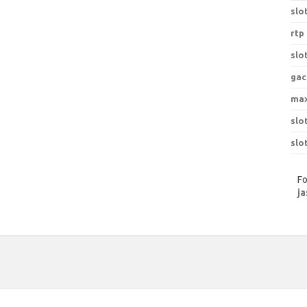
slo
rtp
slo
gac
ma
slo
slo
Fo
ja