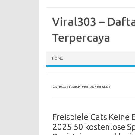
Skip
to
content
Viral303 – Daft
Terpercaya
HOME
CATEGORY ARCHIVES:
JOKER SLOT
Freispiele Cats Keine
2025 50 kostenlose Sp