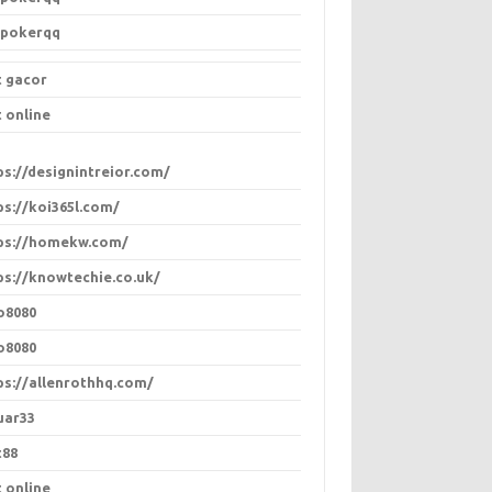
bpokerqq
t gacor
t online
ps://designintreior.com/
ps://koi365l.com/
ps://homekw.com/
ps://knowtechie.co.uk/
o8080
o8080
ps://allenrothhq.com/
uar33
t88
t online