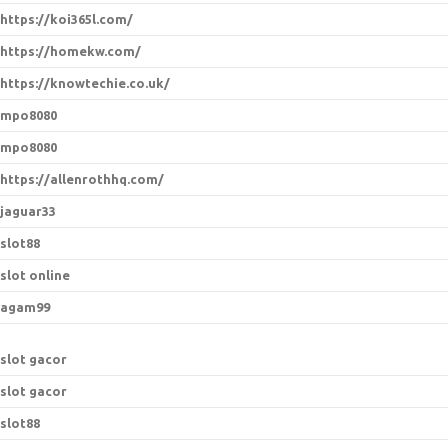
https://koi365l.com/
https://homekw.com/
https://knowtechie.co.uk/
mpo8080
mpo8080
https://allenrothhq.com/
jaguar33
slot88
slot online
agam99
slot gacor
slot gacor
slot88