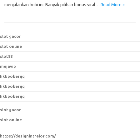
menjalankan hobi ini. Banyak pilihan bonus viral…
Read More »
slot gacor
slot online
slot88
mejavip
hkbpokerqq
hkbpokerqq
hkbpokerqq
slot gacor
slot online
https://designintreior.com/