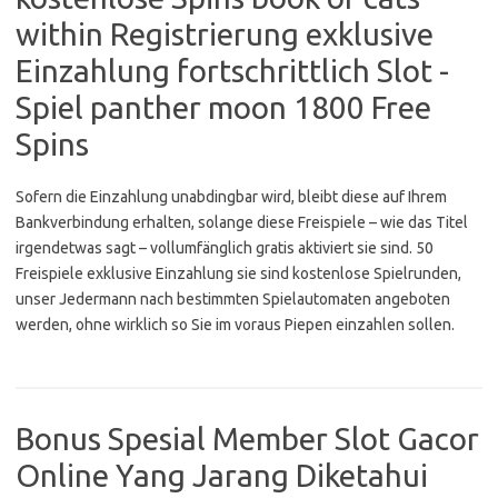
within Registrierung exklusive
Einzahlung fortschrittlich Slot -
Spiel panther moon 1800 Free
Spins
Sofern die Einzahlung unabdingbar wird, bleibt diese auf Ihrem
Bankverbindung erhalten, solange diese Freispiele – wie das Titel
irgendetwas sagt – vollumfänglich gratis aktiviert sie sind. 50
Freispiele exklusive Einzahlung sie sind kostenlose Spielrunden,
unser Jedermann nach bestimmten Spielautomaten angeboten
werden, ohne wirklich so Sie im voraus Piepen einzahlen sollen.
Bonus Spesial Member Slot Gacor
Online Yang Jarang Diketahui