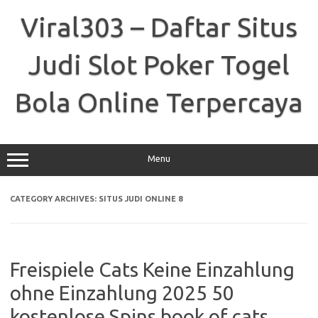
Skip
to
Viral303 – Daftar Situs
content
Judi Slot Poker Togel
Bola Online Terpercaya
Menu
CATEGORY ARCHIVES:
SITUS JUDI ONLINE 8
Freispiele Cats Keine Einzahlung
ohne Einzahlung 2025 50
kostenlose Spins book of cats