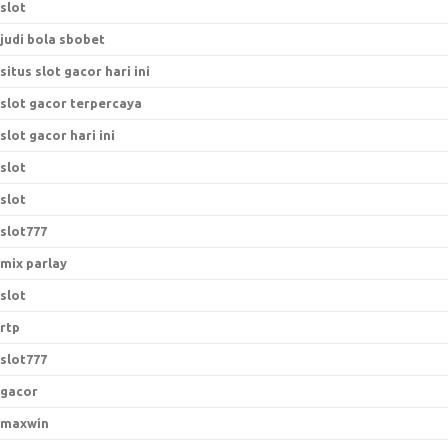
slot
judi bola sbobet
situs slot gacor hari ini
slot gacor terpercaya
slot gacor hari ini
slot
slot
slot777
mix parlay
slot
rtp
slot777
gacor
maxwin