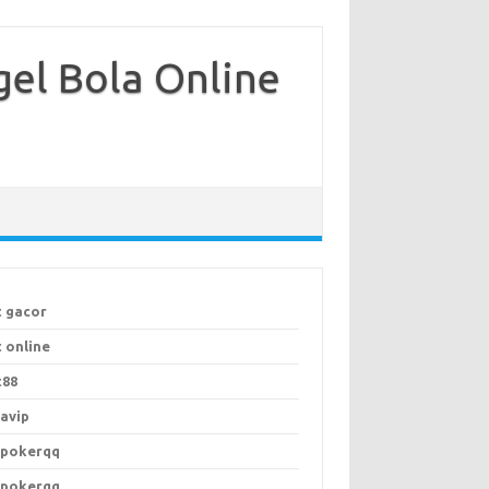
gel Bola Online
t gacor
t online
t88
avip
bpokerqq
bpokerqq