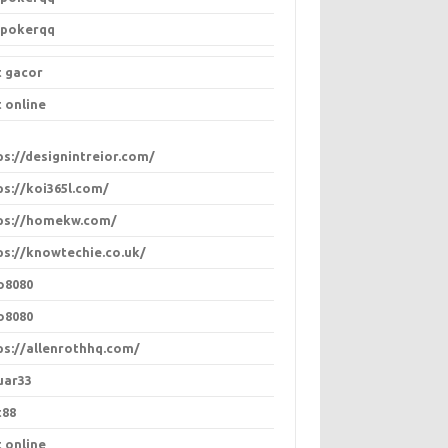
bpokerqq
t gacor
t online
ps://designintreior.com/
ps://koi365l.com/
ps://homekw.com/
ps://knowtechie.co.uk/
o8080
o8080
ps://allenrothhq.com/
uar33
t88
t online