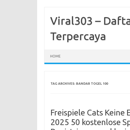
Skip
to
content
Viral303 – Daft
Terpercaya
HOME
TAG ARCHIVES:
BANDAR TOGEL 100
Freispiele Cats Keine
2025 50 kostenlose Sp