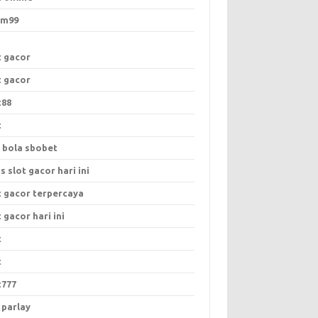
am99
t gacor
t gacor
t88
t
i bola sbobet
us slot gacor hari ini
t gacor terpercaya
t gacor hari ini
t
t
t777
 parlay