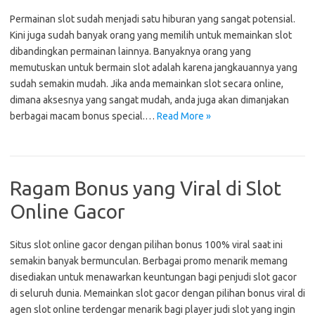
Permainan slot sudah menjadi satu hiburan yang sangat potensial.
Kini juga sudah banyak orang yang memilih untuk memainkan slot
dibandingkan permainan lainnya. Banyaknya orang yang
memutuskan untuk bermain slot adalah karena jangkauannya yang
sudah semakin mudah. Jika anda memainkan slot secara online,
dimana aksesnya yang sangat mudah, anda juga akan dimanjakan
berbagai macam bonus special.…
Read More »
Ragam Bonus yang Viral di Slot
Online Gacor
Situs slot online gacor dengan pilihan bonus 100% viral saat ini
semakin banyak bermunculan. Berbagai promo menarik memang
disediakan untuk menawarkan keuntungan bagi penjudi slot gacor
di seluruh dunia. Memainkan slot gacor dengan pilihan bonus viral di
agen slot online terdengar menarik bagi player judi slot yang ingin