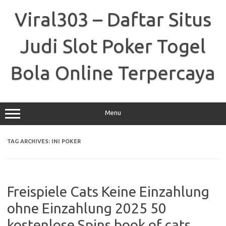
Skip
to
Viral303 – Daftar Situs
content
Judi Slot Poker Togel
Bola Online Terpercaya
Menu
TAG ARCHIVES:
INI POKER
Freispiele Cats Keine Einzahlung
ohne Einzahlung 2025 50
kostenlose Spins book of cats