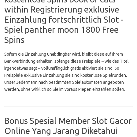
within Registrierung exklusive
Einzahlung fortschrittlich Slot -
Spiel panther moon 1800 Free
Spins
Sofern die Einzahlung unabdingbar wird, bleibt diese auf Ihrem
Bankverbindung erhalten, solange diese Freispiele – wie das Titel
irgendetwas sagt – vollumfänglich gratis aktiviert sie sind. 50
Freispiele exklusive Einzahlung sie sind kostenlose Spielrunden,
unser Jedermann nach bestimmten Spielautomaten angeboten
werden, ohne wirklich so Sie im voraus Piepen einzahlen sollen.
Bonus Spesial Member Slot Gacor
Online Yang Jarang Diketahui