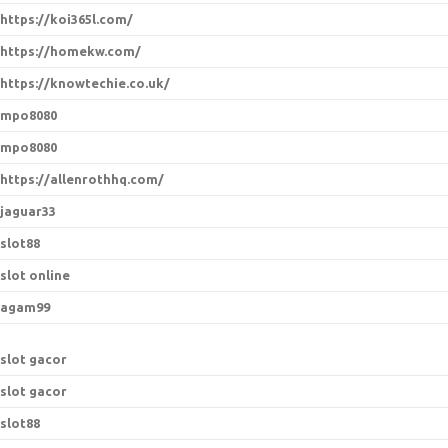
https://koi365l.com/
https://homekw.com/
https://knowtechie.co.uk/
mpo8080
mpo8080
https://allenrothhq.com/
jaguar33
slot88
slot online
agam99
slot gacor
slot gacor
slot88