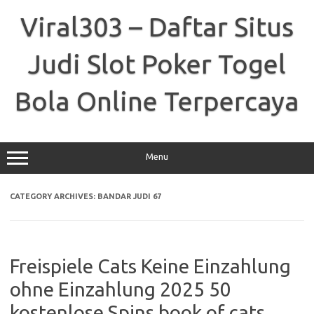
Skip
to
Viral303 – Daftar Situs
content
Judi Slot Poker Togel
Bola Online Terpercaya
Menu
CATEGORY ARCHIVES:
BANDAR JUDI 67
Freispiele Cats Keine Einzahlung
ohne Einzahlung 2025 50
kostenlose Spins book of cats