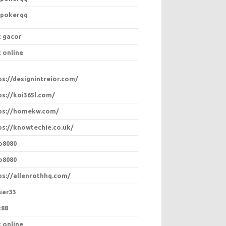
bpokerqq
t gacor
t online
ps://designintreior.com/
ps://koi365l.com/
ps://homekw.com/
ps://knowtechie.co.uk/
o8080
o8080
ps://allenrothhq.com/
uar33
t88
t online