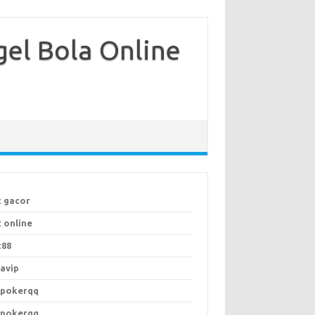
gel Bola Online
t gacor
t online
t88
avip
bpokerqq
bpokerqq