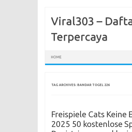
Skip
to
content
Viral303 – Daft
Terpercaya
HOME
TAG ARCHIVES:
BANDAR TOGEL 226
Freispiele Cats Keine
2025 50 kostenlose Sp