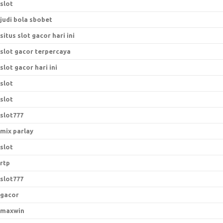
slot
judi bola sbobet
situs slot gacor hari ini
slot gacor terpercaya
slot gacor hari ini
slot
slot
slot777
mix parlay
slot
rtp
slot777
gacor
maxwin