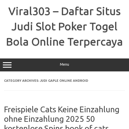
Skip
to
Viral303 – Daftar Situs
content
Judi Slot Poker Togel
Bola Online Terpercaya
Menu
CATEGORY ARCHIVES:
JUDI GAPLE ONLINE ANDROID
Freispiele Cats Keine Einzahlung
ohne Einzahlung 2025 50
kostenlose Spins book of cats