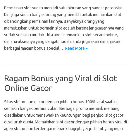
Permainan slot sudah menjadi satu hiburan yang sangat potensial.
Kini juga sudah banyak orang yang memilih untuk memainkan slot
dibandingkan permainan lainnya. Banyaknya orang yang
memutuskan untuk bermain slot adalah karena jangkauannya yang
sudah semakin mudah. Jika anda memainkan slot secara online,
dimana aksesnya yang sangat mudah, anda juga akan dimanjakan
berbagai macam bonus special.…
Read More »
Ragam Bonus yang Viral di Slot
Online Gacor
Situs slot online gacor dengan pilihan bonus 100% viral saat ini
semakin banyak bermunculan. Berbagai promo menarik memang
disediakan untuk menawarkan keuntungan bagi penjudi slot gacor
di seluruh dunia. Memainkan slot gacor dengan pilihan bonus viral di
agen slot online terdengar menarik bagi player judi slot yang ingin