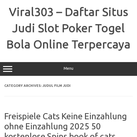
Skip
to
Viral303 – Daftar Situs
content
Judi Slot Poker Togel
Bola Online Terpercaya
Menu
CATEGORY ARCHIVES:
JUDUL FILM JUDI
Freispiele Cats Keine Einzahlung
ohne Einzahlung 2025 50
kostenlose Spins book of cats