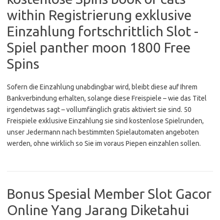
within Registrierung exklusive
Einzahlung fortschrittlich Slot -
Spiel panther moon 1800 Free
Spins
Sofern die Einzahlung unabdingbar wird, bleibt diese auf Ihrem
Bankverbindung erhalten, solange diese Freispiele – wie das Titel
irgendetwas sagt – vollumfänglich gratis aktiviert sie sind. 50
Freispiele exklusive Einzahlung sie sind kostenlose Spielrunden,
unser Jedermann nach bestimmten Spielautomaten angeboten
werden, ohne wirklich so Sie im voraus Piepen einzahlen sollen.
Bonus Spesial Member Slot Gacor
Online Yang Jarang Diketahui