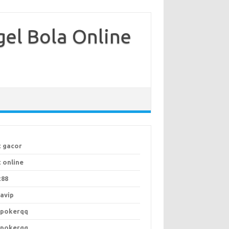
gel Bola Online
t gacor
t online
t88
avip
bpokerqq
bpokerqq