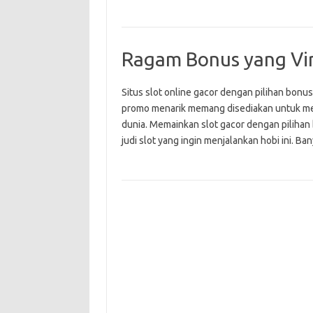
Ragam Bonus yang Vira
Situs slot online gacor dengan pilihan bonu
promo menarik memang disediakan untuk men
dunia. Memainkan slot gacor dengan pilihan b
judi slot yang ingin menjalankan hobi ini. Ba