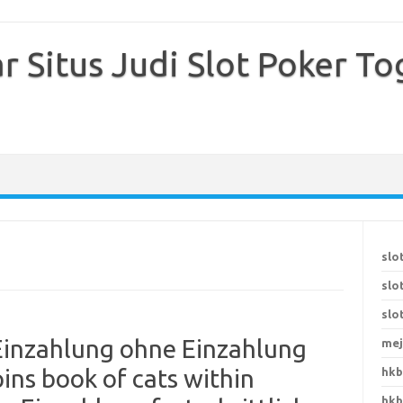
ar Situs Judi Slot Poker To
slo
slo
slo
 Einzahlung ohne Einzahlung
mej
ins book of cats within
hk
hk