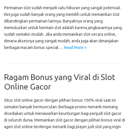
Permainan slot sudah menjadi satu hiburan yang sangat potensial.
Kini juga sudah banyak orang yang memilih untuk memainkan slot
dibandingkan permainan lainnya. Banyaknya orang yang
memutuskan untuk bermain slot adalah karena jangkauannya yang
sudah semakin mudah. Jika anda memainkan slot secara online,
dimana aksesnya yang sangat mudah, anda juga akan dimanjakan
berbagai macam bonus special.…
Read More »
Ragam Bonus yang Viral di Slot
Online Gacor
Situs slot online gacor dengan pilihan bonus 100% viral saat ini
semakin banyak bermunculan. Berbagai promo menarik memang
disediakan untuk menawarkan keuntungan bagi penjudi slot gacor
di seluruh dunia. Memainkan slot gacor dengan pilihan bonus viral di
agen slot online terdengar menarik bagi player judi slot yang ingin