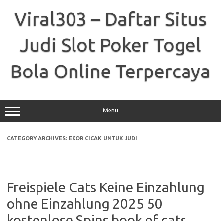
Skip
to
Viral303 – Daftar Situs
content
Judi Slot Poker Togel
Bola Online Terpercaya
Menu
CATEGORY ARCHIVES:
EKOR CICAK UNTUK JUDI
Freispiele Cats Keine Einzahlung
ohne Einzahlung 2025 50
kostenlose Spins book of cats