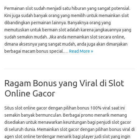
Permainan slot sudah menjadi satu hiburan yang sangat potensial.
Kini juga sudah banyak orang yang memilih untuk memainkan slot
dibandingkan permainan lainnya. Banyaknya orang yang
memutuskan untuk bermain slot adalah karena jangkauannya yang
sudah semakin mudah. Jika anda memainkan slot secara online,
dimana aksesnya yang sangat mudah, anda juga akan dimanjakan
berbagai macam bonus special.…
Read More »
Ragam Bonus yang Viral di Slot
Online Gacor
Situs slot online gacor dengan pilihan bonus 100% viral saat ini
semakin banyak bermunculan. Berbagai promo menarik memang
disediakan untuk menawarkan keuntungan bagi penjudi slot gacor
di seluruh dunia. Memainkan slot gacor dengan pilihan bonus viral di
agen slot online terdengar menarik bagi player judi slot yang ingin