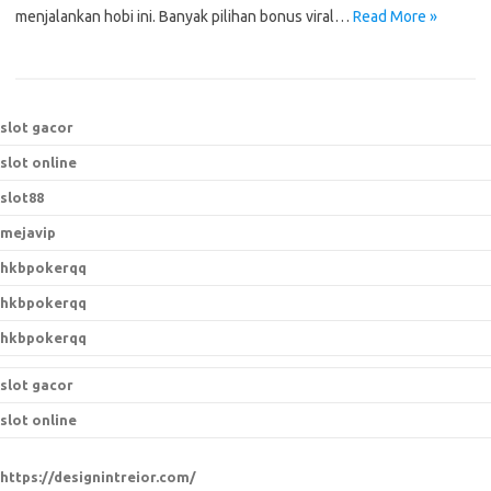
menjalankan hobi ini. Banyak pilihan bonus viral…
Read More »
slot gacor
slot online
slot88
mejavip
hkbpokerqq
hkbpokerqq
hkbpokerqq
slot gacor
slot online
https://designintreior.com/