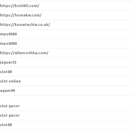
https://koi365l.com/
https://homekw.com/
https://knowtechie.co.uk/
mpo8080
mpo8080
https://allenrothhq.com/
jaguar33
slot88
slot online
agam99
slot gacor
slot gacor
slot88