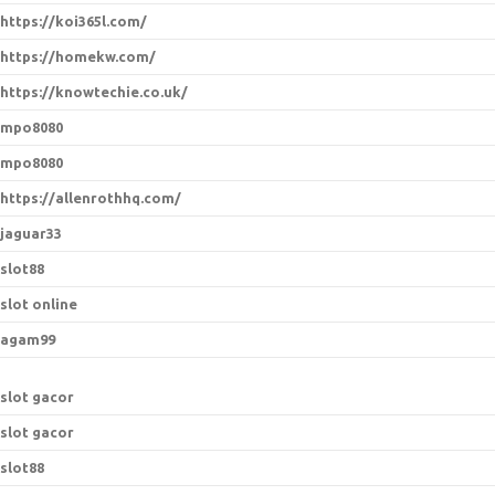
https://koi365l.com/
https://homekw.com/
https://knowtechie.co.uk/
mpo8080
mpo8080
https://allenrothhq.com/
jaguar33
slot88
slot online
agam99
slot gacor
slot gacor
slot88