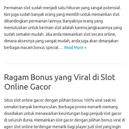
Permainan slot sudah menjadi satu hiburan yang sangat potensial.
Kini juga sudah banyak orang yang memilih untuk memainkan slot
dibandingkan permainan lainnya. Banyaknya orang yang
memutuskan untuk bermain slot adalah karena jangkauannya yang
sudah semakin mudah. Jika anda memainkan slot secara online,
dimana aksesnya yang sangat mudah, anda juga akan dimanjakan
berbagai macam bonus special.…
Read More »
Ragam Bonus yang Viral di Slot
Online Gacor
Situs slot online gacor dengan pilihan bonus 100% viral saat ini
semakin banyak bermunculan. Berbagai promo menarik memang
disediakan untuk menawarkan keuntungan bagi penjudi slot gacor
di seluruh dunia. Memainkan slot gacor dengan pilihan bonus viral di
agen slot online terdengar menarik bagi player judi slot yang ingin