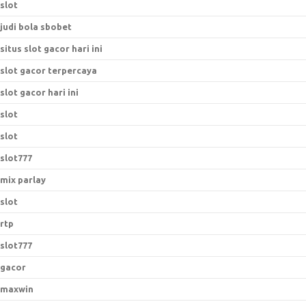
slot
judi bola sbobet
situs slot gacor hari ini
slot gacor terpercaya
slot gacor hari ini
slot
slot
slot777
mix parlay
slot
rtp
slot777
gacor
maxwin