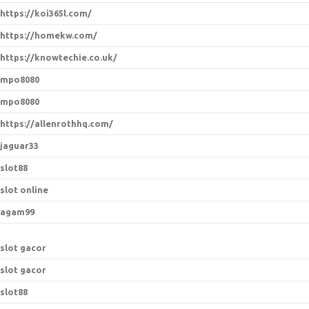
https://koi365l.com/
https://homekw.com/
https://knowtechie.co.uk/
mpo8080
mpo8080
https://allenrothhq.com/
jaguar33
slot88
slot online
agam99
slot gacor
slot gacor
slot88