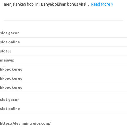
menjalankan hobi ini. Banyak pilihan bonus viral…
Read More »
slot gacor
slot online
slot88
mejavip
hkbpokerqq
hkbpokerqq
hkbpokerqq
slot gacor
slot online
https://designintreior.com/