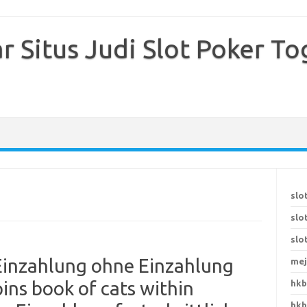
ar Situs Judi Slot Poker To
slo
slo
slo
 Einzahlung ohne Einzahlung
mej
ins book of cats within
hk
hk