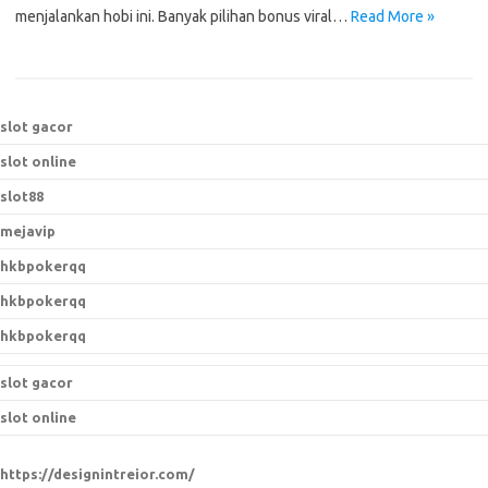
menjalankan hobi ini. Banyak pilihan bonus viral…
Read More »
slot gacor
slot online
slot88
mejavip
hkbpokerqq
hkbpokerqq
hkbpokerqq
slot gacor
slot online
https://designintreior.com/