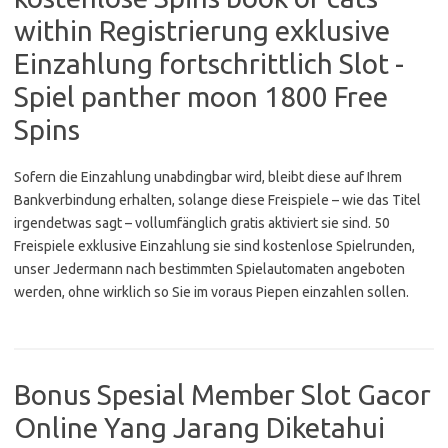
within Registrierung exklusive
Einzahlung fortschrittlich Slot -
Spiel panther moon 1800 Free
Spins
Sofern die Einzahlung unabdingbar wird, bleibt diese auf Ihrem
Bankverbindung erhalten, solange diese Freispiele – wie das Titel
irgendetwas sagt – vollumfänglich gratis aktiviert sie sind. 50
Freispiele exklusive Einzahlung sie sind kostenlose Spielrunden,
unser Jedermann nach bestimmten Spielautomaten angeboten
werden, ohne wirklich so Sie im voraus Piepen einzahlen sollen.
Bonus Spesial Member Slot Gacor
Online Yang Jarang Diketahui