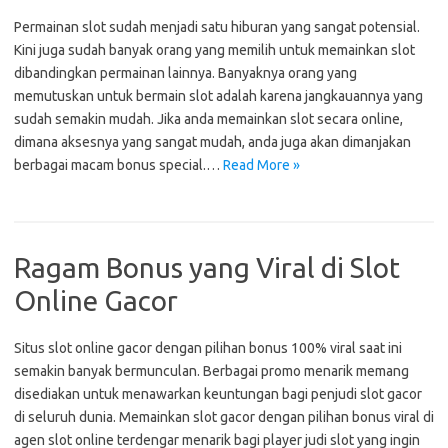
Permainan slot sudah menjadi satu hiburan yang sangat potensial.
Kini juga sudah banyak orang yang memilih untuk memainkan slot
dibandingkan permainan lainnya. Banyaknya orang yang
memutuskan untuk bermain slot adalah karena jangkauannya yang
sudah semakin mudah. Jika anda memainkan slot secara online,
dimana aksesnya yang sangat mudah, anda juga akan dimanjakan
berbagai macam bonus special.…
Read More »
Ragam Bonus yang Viral di Slot
Online Gacor
Situs slot online gacor dengan pilihan bonus 100% viral saat ini
semakin banyak bermunculan. Berbagai promo menarik memang
disediakan untuk menawarkan keuntungan bagi penjudi slot gacor
di seluruh dunia. Memainkan slot gacor dengan pilihan bonus viral di
agen slot online terdengar menarik bagi player judi slot yang ingin