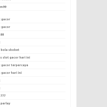
am99
t gacor
t gacor
t88
t
i bola sbobet
us slot gacor hari ini
t gacor terpercaya
t gacor hari ini
t
t
t777
 parlay