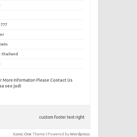
t
t777
or
xwin
t thailand
t
r More Information Please
Contact Us
sa seo judi
custom footer text right
Iconic One
Theme | Powered by
Wordpress