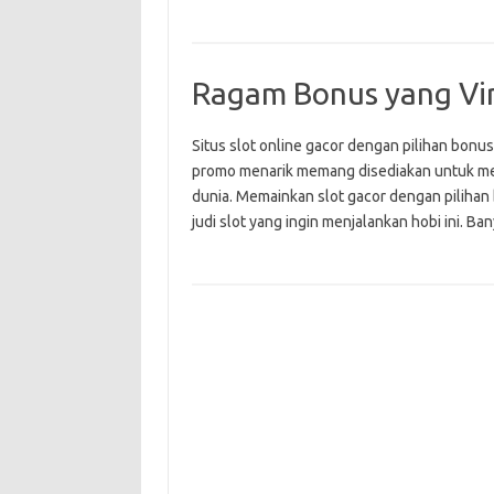
Ragam Bonus yang Vira
Situs slot online gacor dengan pilihan bonu
promo menarik memang disediakan untuk men
dunia. Memainkan slot gacor dengan pilihan b
judi slot yang ingin menjalankan hobi ini. Ba