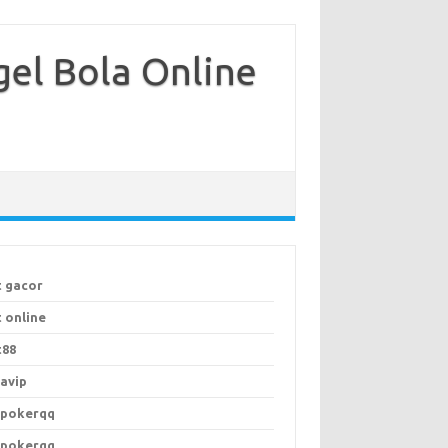
gel Bola Online
t gacor
t online
t88
avip
bpokerqq
bpokerqq