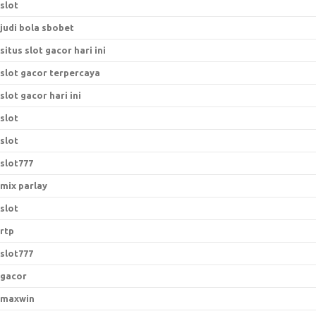
slot
judi bola sbobet
situs slot gacor hari ini
slot gacor terpercaya
slot gacor hari ini
slot
slot
slot777
mix parlay
slot
rtp
slot777
gacor
maxwin