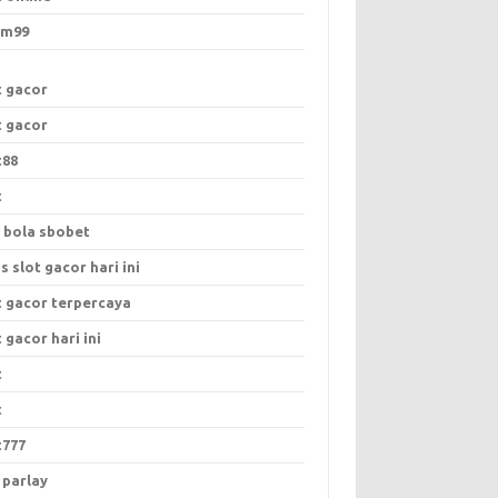
am99
t gacor
t gacor
t88
t
i bola sbobet
us slot gacor hari ini
t gacor terpercaya
t gacor hari ini
t
t
t777
 parlay