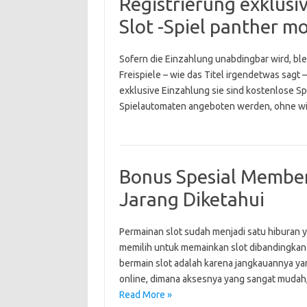
Registrierung exklusiv
Slot -Spiel panther m
Sofern die Einzahlung unabdingbar wird, ble
Freispiele – wie das Titel irgendetwas sagt – 
exklusive Einzahlung sie sind kostenlose 
Spielautomaten angeboten werden, ohne wirk
Bonus Spesial Member
Jarang Diketahui
Permainan slot sudah menjadi satu hiburan y
memilih untuk memainkan slot dibandingkan
bermain slot adalah karena jangkauannya y
online, dimana aksesnya yang sangat mudah
Read More »