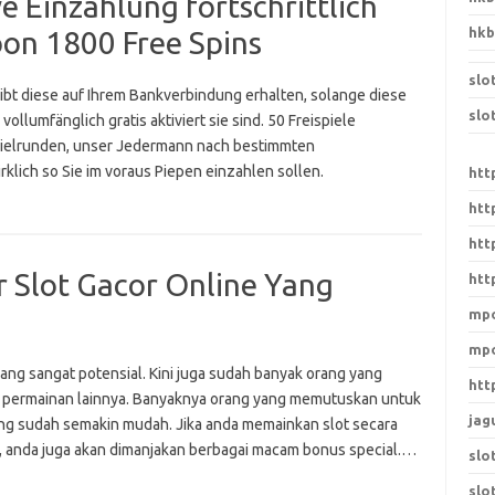
e Einzahlung fortschrittlich
hk
oon 1800 Free Spins
slo
ibt diese auf Ihrem Bankverbindung erhalten, solange diese
slo
vollumfänglich gratis aktiviert sie sind. 50 Freispiele
Spielrunden, unser Jedermann nach bestimmten
lich so Sie im voraus Piepen einzahlen sollen.
htt
htt
htt
 Slot Gacor Online Yang
htt
mp
mp
ang sangat potensial. Kini juga sudah banyak orang yang
htt
 permainan lainnya. Banyaknya orang yang memutuskan untuk
jag
ang sudah semakin mudah. Jika anda memainkan slot secara
, anda juga akan dimanjakan berbagai macam bonus special.…
slo
slo