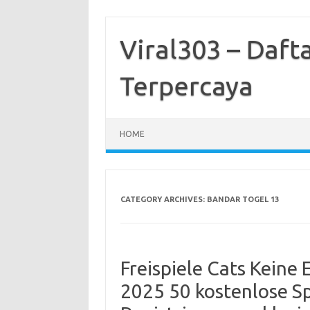
Skip
to
content
Viral303 – Daft
Terpercaya
HOME
CATEGORY ARCHIVES:
BANDAR TOGEL 13
Freispiele Cats Keine
2025 50 kostenlose Sp