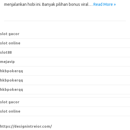
menjalankan hobi ini. Banyak pilihan bonus viral…
Read More »
slot gacor
slot online
slot88
mejavip
hkbpokerqq
hkbpokerqq
hkbpokerqq
slot gacor
slot online
https://designintreior.com/