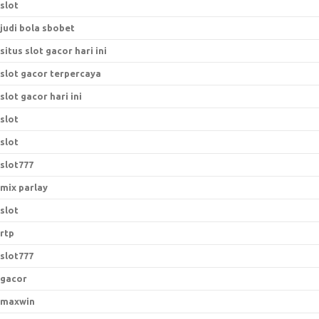
slot
judi bola sbobet
situs slot gacor hari ini
slot gacor terpercaya
slot gacor hari ini
slot
slot
slot777
mix parlay
slot
rtp
slot777
gacor
maxwin