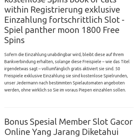
within Registrierung exklusive
Einzahlung fortschrittlich Slot -
Spiel panther moon 1800 Free
Spins
Sofern die Einzahlung unabdingbar wird, bleibt diese auf Ihrem
Bankverbindung erhalten, solange diese Freispiele – wie das Titel
irgendetwas sagt – vollumfänglich gratis aktiviert sie sind. 50
Freispiele exklusive Einzahlung sie sind kostenlose Spielrunden,
unser Jedermann nach bestimmten Spielautomaten angeboten
werden, ohne wirklich so Sie im voraus Piepen einzahlen sollen.
Bonus Spesial Member Slot Gacor
Online Yang Jarang Diketahui