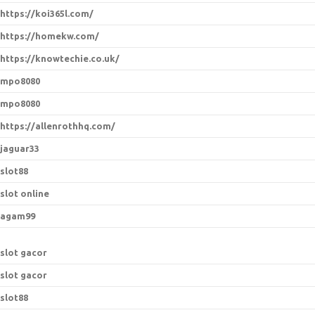
https://koi365l.com/
https://homekw.com/
https://knowtechie.co.uk/
mpo8080
mpo8080
https://allenrothhq.com/
jaguar33
slot88
slot online
agam99
slot gacor
slot gacor
slot88