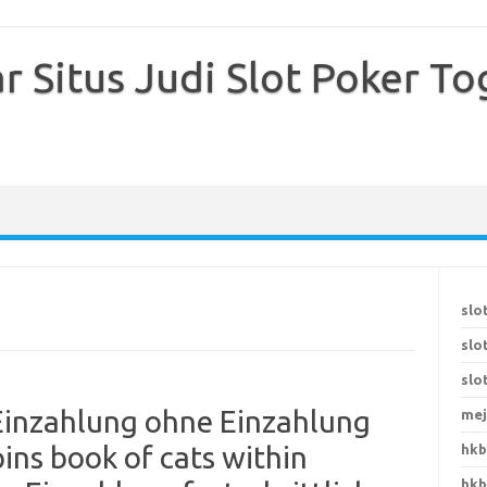
ar Situs Judi Slot Poker To
slo
slo
slo
 Einzahlung ohne Einzahlung
mej
ins book of cats within
hk
hk