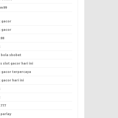
am99
t gacor
t gacor
t88
t
i bola sbobet
us slot gacor hari ini
t gacor terpercaya
t gacor hari ini
t
t
t777
 parlay