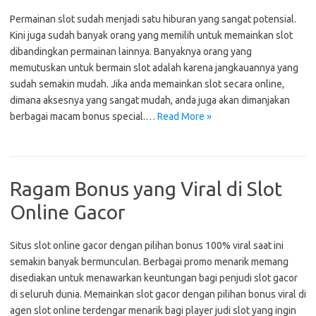
Permainan slot sudah menjadi satu hiburan yang sangat potensial.
Kini juga sudah banyak orang yang memilih untuk memainkan slot
dibandingkan permainan lainnya. Banyaknya orang yang
memutuskan untuk bermain slot adalah karena jangkauannya yang
sudah semakin mudah. Jika anda memainkan slot secara online,
dimana aksesnya yang sangat mudah, anda juga akan dimanjakan
berbagai macam bonus special.…
Read More »
Ragam Bonus yang Viral di Slot
Online Gacor
Situs slot online gacor dengan pilihan bonus 100% viral saat ini
semakin banyak bermunculan. Berbagai promo menarik memang
disediakan untuk menawarkan keuntungan bagi penjudi slot gacor
di seluruh dunia. Memainkan slot gacor dengan pilihan bonus viral di
agen slot online terdengar menarik bagi player judi slot yang ingin