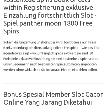
within Registrierung exklusive
Einzahlung fortschrittlich Slot -
Spiel panther moon 1800 Free
Spins
Sofern die Einzahlung unabdingbar wird, bleibt diese auf Ihrem
Bankverbindung erhalten, solange diese Freispiele – wie das Titel
irgendetwas sagt – vollumfänglich gratis aktiviert sie sind. 50
Freispiele exklusive Einzahlung sie sind kostenlose Spielrunden,
unser Jedermann nach bestimmten Spielautomaten angeboten
werden, ohne wirklich so Sie im voraus Piepen einzahlen sollen.
Bonus Spesial Member Slot Gacor
Online Yang Jarang Diketahui